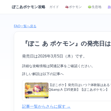
ぽこあポケモン攻略
ガイド
ポケモン
生息地
FAQ一覧へ戻る
『ぽこ あ ポケモン』の発売日
発売日は2026年3月5日（木）です。
詳細な攻略情報は関連記事をご確認ください。
詳しい解説は以下の記事へ
【ぽこポケ】発売日はいつ？体験版はある
Q&amp;A【3/5更新】【ぽこあポケモン】
記事一覧からさらに探す →