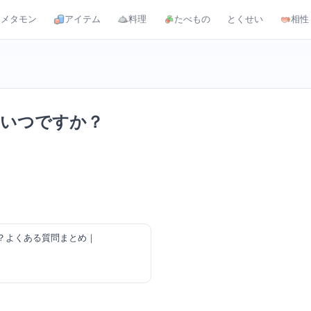
メタモン
アイテム
料理
たべもの
とくせい
相性
はいつですか？
？よくある質問まとめ｜